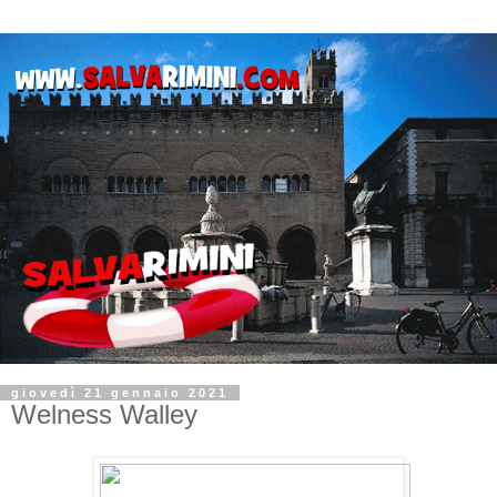
giovedì 21 gennaio 2021
Welness Walley