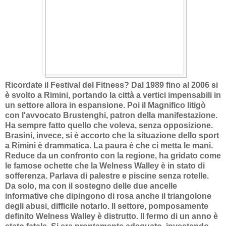
Ricordate il Festival del Fitness? Dal 1989 fino al 2006 si
è svolto a Rimini, portando la città a vertici impensabili in
un settore allora in espansione. Poi il Magnifico litigò
con l'avvocato Brustenghi, patron della manifestazione.
Ha sempre fatto quello che voleva, senza opposizione.
Brasini, invece, si è accorto che la situazione dello sport
a Rimini è drammatica. La paura è che ci metta le mani.
Reduce da un confronto con la regione, ha gridato come
le famose ochette che la Welness Walley è in stato di
sofferenza. Parlava di palestre e piscine senza rotelle.
Da solo, ma con il sostegno delle due ancelle
informative che dipingono di rosa anche il triangolone
degli abusi, difficile notarlo. Il settore, pomposamente
definito Welness Walley è distrutto. Il fermo di un anno è