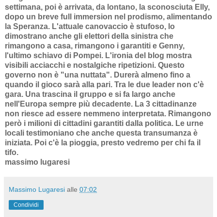
settimana, poi è arrivata, da lontano, la sconosciuta Elly,
dopo un breve full immersion nel prodismo, alimentando
la Speranza. L'attuale canovaccio è stufoso, lo
dimostrano anche gli elettori della sinistra che
rimangono a casa, rimangono i garantiti e Genny,
l'ultimo schiavo di Pompei. L'ironia del blog mostra
visibili acciacchi e nostalgiche ripetizioni. Questo
governo non è "una nuttata". Durerà almeno fino a
quando il gioco sarà alla pari. Tra le due leader non c'è
gara. Una trascina il gruppo e si fa largo anche
nell'Europa sempre più decadente. La 3 cittadinanze
non riesce ad essere nemmeno interpretata. Rimangono
però i milioni di cittadini garantiti dalla politica. Le urne
locali testimoniano che anche questa transumanza è
iniziata. Poi c'è la pioggia, presto vedremo per chi fa il
tifo.
massimo lugaresi
Massimo Lugaresi
alle
07:02
Condividi