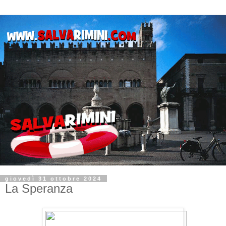
giovedì 31 ottobre 2024
La Speranza