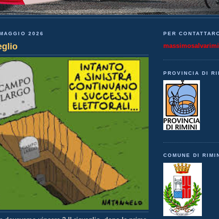
MAGGIO 2026
PER CONTATTARC
glio
massimosalvarim
PROVINCIA DI RI
COMUNE DI RIMI