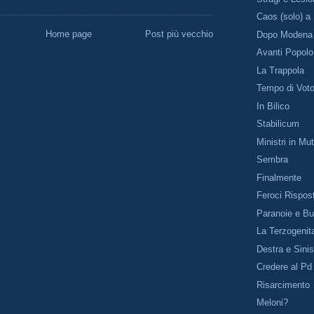
Caos (solo) a
Home page
Post più vecchio
Dopo Modena
Avanti Popolo
La Trappola
Tempo di Vot
In Bilico
Stabilicum
Ministri in Mu
Sembra
Finalmente
Feroci Rispos
Paranoie e Bu
La Terzogenit
Destra e Sinis
Credere al Pd
Risarcimento
Meloni?