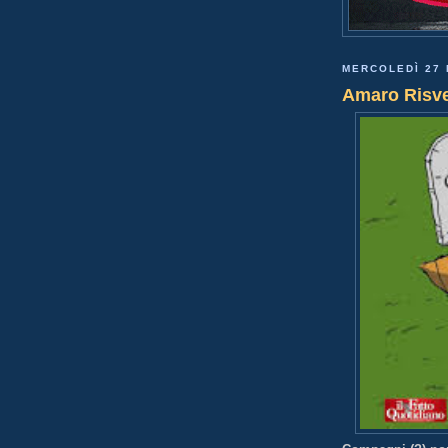
MERCOLEDÌ 27 
Amaro Risve