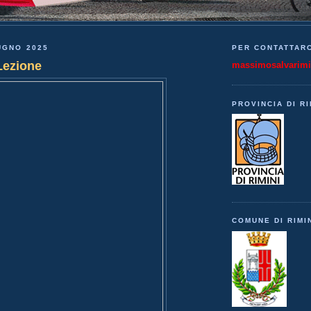
UGNO 2025
PER CONTATTARC
Lezione
massimosalvarim
PROVINCIA DI RI
COMUNE DI RIMI