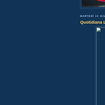
MARTEDÌ 10 GI
Quotidiana 