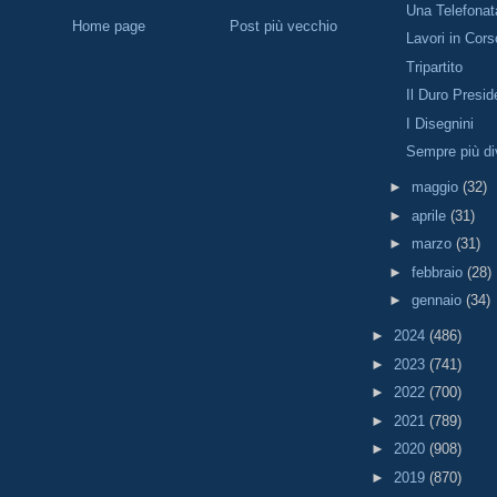
Una Telefonat
Home page
Post più vecchio
Lavori in Cors
Tripartito
Il Duro Presid
I Disegnini
Sempre più di
►
maggio
(32)
►
aprile
(31)
►
marzo
(31)
►
febbraio
(28)
►
gennaio
(34)
►
2024
(486)
►
2023
(741)
►
2022
(700)
►
2021
(789)
►
2020
(908)
►
2019
(870)