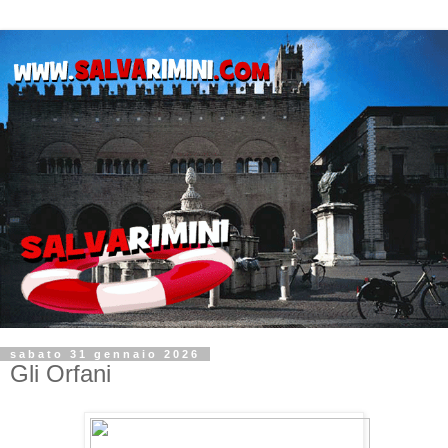
sabato 31 gennaio 2026
Gli Orfani