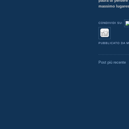
paura di perdere 
massimo lugares
CONDIVIDI SU:
PUBBLICATO DA
M
Post più recente