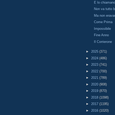
E lo chiaman
Non va tutto 
Ma non erava
Come Prima
Impossibile
Fine Anno
Il Corrierone
►
2025
(371)
►
2024
(486)
►
2023
(741)
►
2022
(700)
►
2021
(789)
►
2020
(908)
►
2019
(870)
►
2018
(1098)
►
2017
(1195)
►
2016
(1020)