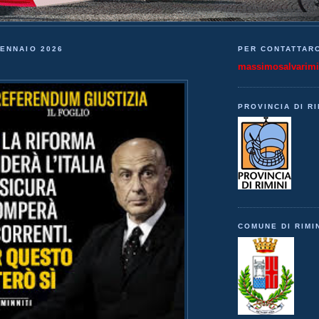
ENNAIO 2026
PER CONTATTARC
massimosalvarim
PROVINCIA DI RI
COMUNE DI RIMI