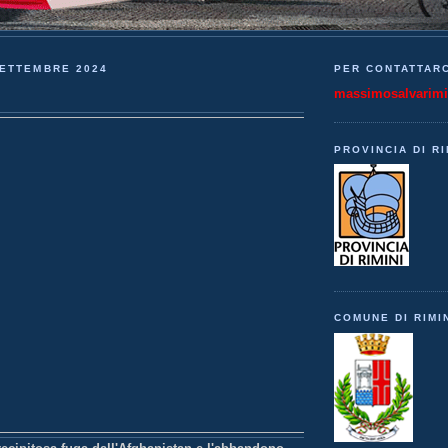
SETTEMBRE 2024
PER CONTATTARC
massimosalvarim
PROVINCIA DI RI
COMUNE DI RIMI