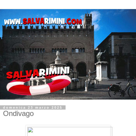
domenica 23 marzo 2025
Ondivago