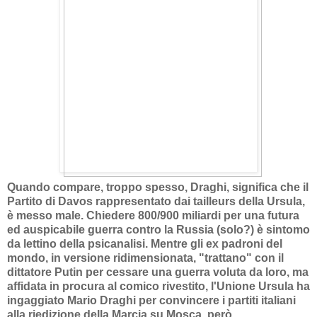
Quando compare, troppo spesso, Draghi, significa che il
Partito di Davos rappresentato dai tailleurs della Ursula,
è messo male. Chiedere 800/900 miliardi per una futura
ed auspicabile guerra contro la Russia (solo?) è sintomo
da lettino della psicanalisi. Mentre gli ex padroni del
mondo, in versione ridimensionata, "trattano" con il
dittatore Putin per cessare una guerra voluta da loro, ma
affidata in procura al comico rivestito, l'Unione Ursula ha
ingaggiato Mario Draghi per convincere i partiti italiani
alla riedizione della Marcia su Mosca, però