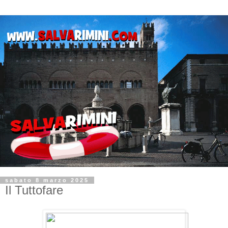
sabato 8 marzo 2025
Il Tuttofare