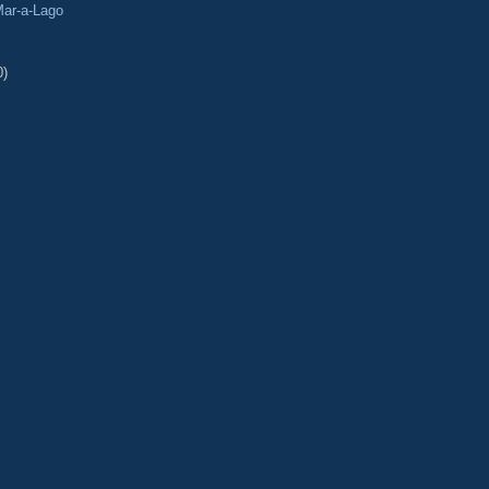
 Mar-a-Lago
0)