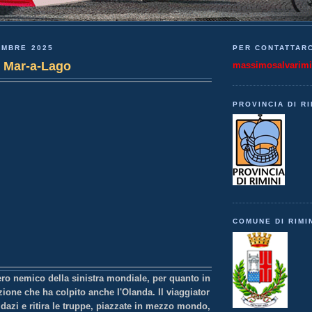
EMBRE 2025
PER CONTATTARC
di Mar-a-Lago
massimosalvarim
PROVINCIA DI RI
COMUNE DI RIMI
ero nemico della sinistra mondiale, per quanto in
ione che ha colpito anche l'Olanda. Il viaggiator
dazi e ritira le truppe, piazzate in mezzo mondo,