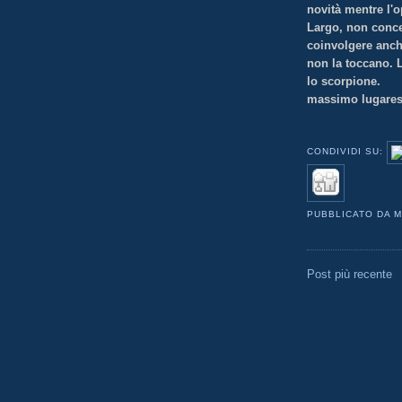
novità mentre l'o
Largo, non conced
coinvolgere anche
non la toccano. L
lo scorpione.
massimo lugares
CONDIVIDI SU:
PUBBLICATO DA
M
Post più recente