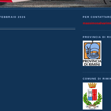
FEBBRAIO 2026
PER CONTATTARC
massimosalvarim
PROVINCIA DI RI
COMUNE DI RIMI