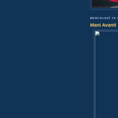
MERCOLEDÌ 25 
Mani Avanti