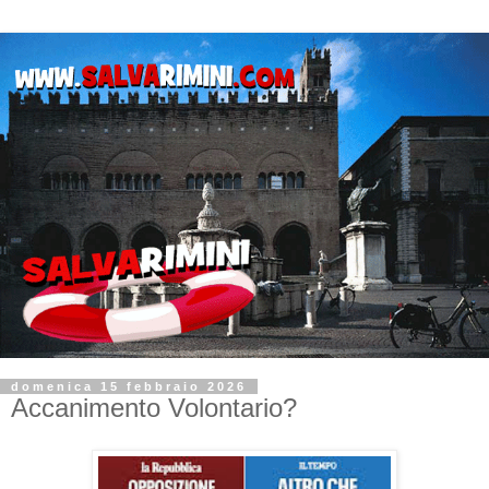
domenica 15 febbraio 2026
Accanimento Volontario?