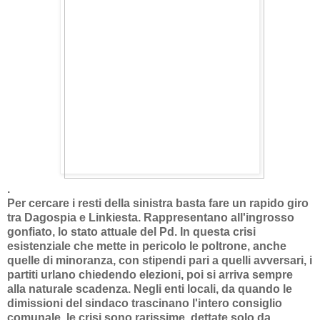
.
Per cercare i resti della sinistra basta fare un rapido giro
tra Dagospia e Linkiesta. Rappresentano all'ingrosso
gonfiato, lo stato attuale del Pd. In questa crisi
esistenziale che mette in pericolo le poltrone, anche
quelle di minoranza, con stipendi pari a quelli avversari, i
partiti urlano chiedendo elezioni, poi si arriva sempre
alla naturale scadenza. Negli enti locali, da quando le
dimissioni del sindaco trascinano l'intero consiglio
comunale, le crisi sono rarissime, dettate solo da