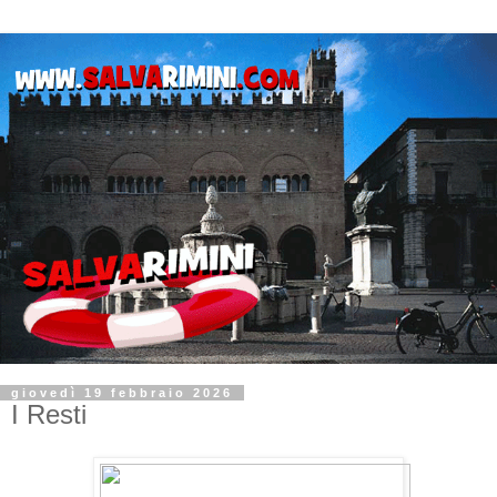
giovedì 19 febbraio 2026
I Resti