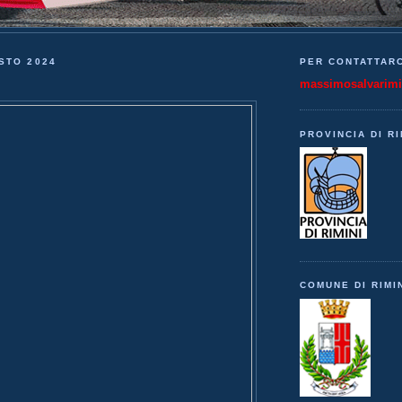
STO 2024
PER CONTATTARC
massimosalvarim
PROVINCIA DI RI
COMUNE DI RIMI