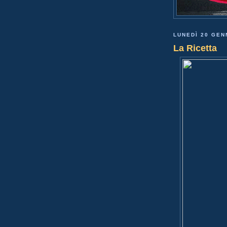
LUNEDÌ 20 GEN
La Ricetta