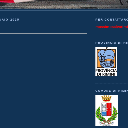
NAIO 2025
PER CONTATTARC
massimosalvarim
PROVINCIA DI RI
COMUNE DI RIMI