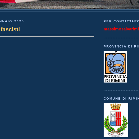
NNAIO 2025
PER CONTATTARC
fascisti
massimosalvarim
PROVINCIA DI RI
COMUNE DI RIMI