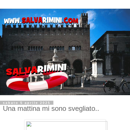
sabato 5 aprile 2025
Una mattina mi sono svegliato..