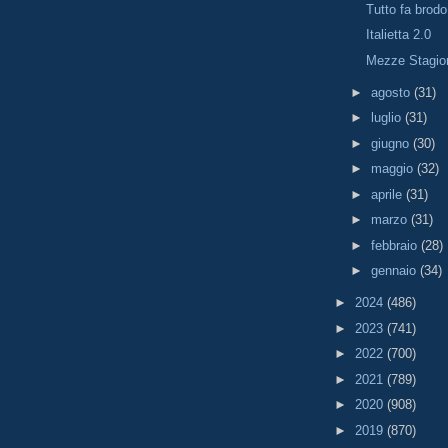
Tutto fa brodo
Italietta 2.0
Mezze Stagion
►
agosto
(31)
►
luglio
(31)
►
giugno
(30)
►
maggio
(32)
►
aprile
(31)
►
marzo
(31)
►
febbraio
(28)
►
gennaio
(34)
►
2024
(486)
►
2023
(741)
►
2022
(700)
►
2021
(789)
►
2020
(908)
►
2019
(870)