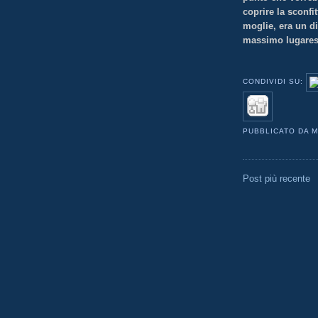
coprire la sconfit
moglie, era un
d
massimo lugares
CONDIVIDI SU:
PUBBLICATO DA
M
Post più recente