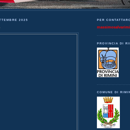
TTEMBRE 2025
PER CONTATTARC
e
massimosalvarim
PROVINCIA DI RI
COMUNE DI RIMI