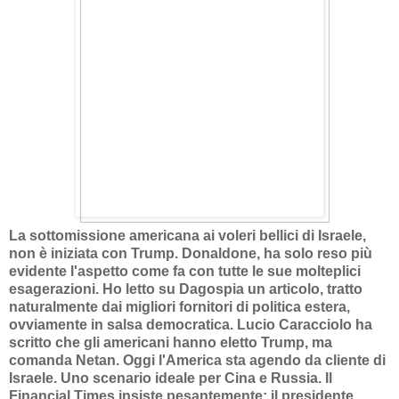
La sottomissione americana ai voleri bellici di Israele,
non è iniziata con Trump. Donaldone, ha solo reso più
evidente l'aspetto come fa con tutte le sue molteplici
esagerazioni. Ho letto su Dagospia un articolo, tratto
naturalmente dai migliori fornitori di politica estera,
ovviamente in salsa democratica. Lucio Caracciolo ha
scritto che gli americani hanno eletto Trump, ma
comanda Netan. Oggi l'America sta agendo da cliente di
Israele. Uno scenario ideale per Cina e Russia. Il
Financial Times insiste pesantemente: il presidente