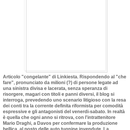
Articolo "congelante" di Linkiesta. Rispondendo al "che
fare", pronunciato da milioni (?) di persone legate ad
una sinistra divisa e lacerata, senza speranza di
risorgere, magari con titoli e panni diversi, il blog si
interroga, prevedendo uno scenario litigioso con la resa
dei conti tra la corrente definita riformista per comodità
espressive e gli antagonisti del venerdi-sabato. In realtà
è quella che ogni anno si ritrova, con l'intrattenitore
Mario Draghi, a Davos per confermare la produzione
bellica, al posto delle auto tugnine invendute. La