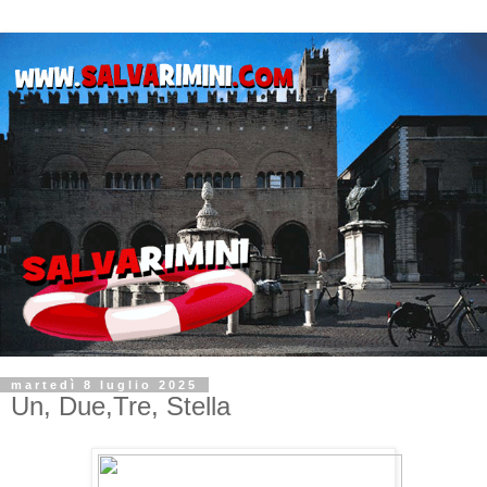
martedì 8 luglio 2025
Un, Due,Tre, Stella