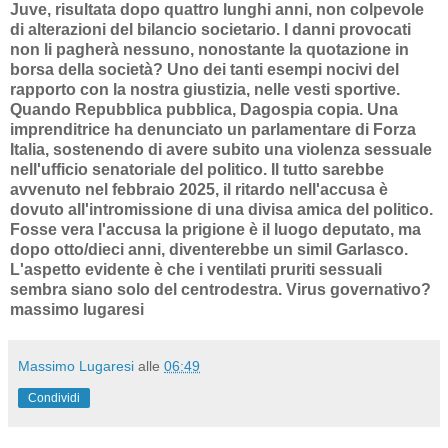
Juve, risultata dopo quattro lunghi anni, non colpevole
di alterazioni del bilancio societario. I danni provocati
non li pagherà nessuno, nonostante la quotazione in
borsa della società? Uno dei tanti esempi nocivi del
rapporto con la nostra giustizia, nelle vesti sportive.
Quando Repubblica pubblica, Dagospia copia. Una
imprenditrice ha denunciato un parlamentare di Forza
Italia, sostenendo di avere subito una violenza sessuale
nell'ufficio senatoriale del politico. Il tutto sarebbe
avvenuto nel febbraio 2025, il ritardo nell'accusa è
dovuto all'intromissione di una divisa amica del politico.
Fosse vera l'accusa la prigione è il luogo deputato, ma
dopo otto/dieci anni, diventerebbe un simil Garlasco.
L'aspetto evidente è che i ventilati pruriti sessuali
sembra siano solo del centrodestra. Virus governativo?
massimo lugaresi
Massimo Lugaresi
alle
06:49
Condividi