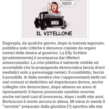
Dagospia, da qualche giorno, dopo la batosta lagunare,
pubblica solo critiche e denunce copiate da organi
nemici della destra al governo. La Elly Schlein
(prudentemente) è scomparsa dai riflettori
armocromatici. La crisi piddina è talmente visibile ed
accertabile che la propaganda democratica lancia droni
mediatici solo a personaggi nemici. Il cosiddetto, faccio
il possibile. In Italia sembra che i rappresentanti eletti nei
vari comuni si dedichino ad importunare donne, anche
colleghe che denunciano, dopo almeno un anno di
ripensamenti. Il danno provocato sarebbe enorme
anche nei tanti casi di innocenza, dopo i soliti otto anni.
Berlusconi è morto ancora in attesa. Mi viene in mente il
"servizio" preparato dalla giustizia (?) sportiva alla mia