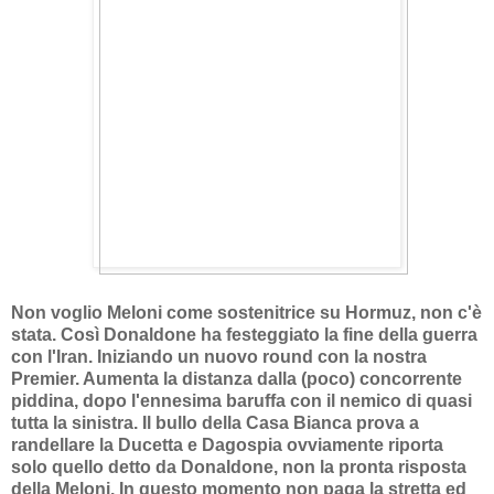
Non voglio Meloni come sostenitrice su Hormuz, non c'è
stata. Così Donaldone ha festeggiato la fine della guerra
con l'Iran. Iniziando un nuovo round con la nostra
Premier. Aumenta la distanza dalla (poco) concorrente
piddina, dopo l'ennesima baruffa con il nemico di quasi
tutta la sinistra. Il bullo della Casa Bianca prova a
randellare la Ducetta e Dagospia ovviamente riporta
solo quello detto da Donaldone, non la pronta risposta
della Meloni. In questo momento non paga la stretta ed