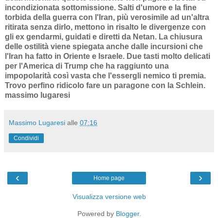
incondizionata sottomissione. Salti d'umore e la fine
torbida della guerra con l'Iran, più verosimile ad un'altra
ritirata senza dirlo, mettono in risalto le divergenze con
gli ex gendarmi, guidati e diretti da Netan. La chiusura
delle ostilità viene spiegata anche dalle incursioni che
l'Iran ha fatto in Oriente e Israele. Due tasti molto delicati
per l'America di Trump che ha raggiunto una
impopolarità così vasta che l'essergli nemico ti premia.
Trovo perfino ridicolo fare un paragone con la Schlein.
massimo lugaresi
Massimo Lugaresi
alle
07:16
Condividi
‹
›
Home page
Visualizza versione web
Powered by
Blogger
.