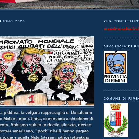
IUGNO 2026
PER CONTATTARC
massimosalvarim
PROVINCIA DI RI
COMUNE DI RIMI
a piddina, la volgare rappresaglia di Donaldone
la Meloni, non è finita, continuano a chiederee di
mento. Abbiamo subito in docile silenzio, decine
 potere americano, i pochi ribelli hanno pagato
ricane e quelle Nato (stessa matrice) attestano