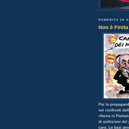
DOMENICA 28 G
Non è Finita
Per la propagand
nei confronti del
riferire in Parla
di esibizioni del
caro. Le basi ame