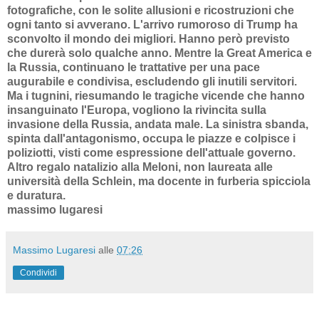
fotografiche, con le solite allusioni e ricostruzioni che
ogni tanto si avverano. L'arrivo rumoroso di Trump ha
sconvolto il mondo dei migliori. Hanno però previsto
che durerà solo qualche anno. Mentre la Great America e
la Russia, continuano le trattative per una pace
augurabile e condivisa, escludendo gli inutili servitori.
Ma i tugnini, riesumando le tragiche vicende che hanno
insanguinato l'Europa, vogliono la rivincita sulla
invasione della Russia, andata male. La sinistra sbanda,
spinta dall'antagonismo, occupa le piazze e colpisce i
poliziotti, visti come espressione dell'attuale governo.
Altro regalo natalizio alla Meloni, non laureata alle
università della Schlein, ma docente in furberia spicciola
e duratura.
massimo lugaresi
Massimo Lugaresi
alle
07:26
Condividi