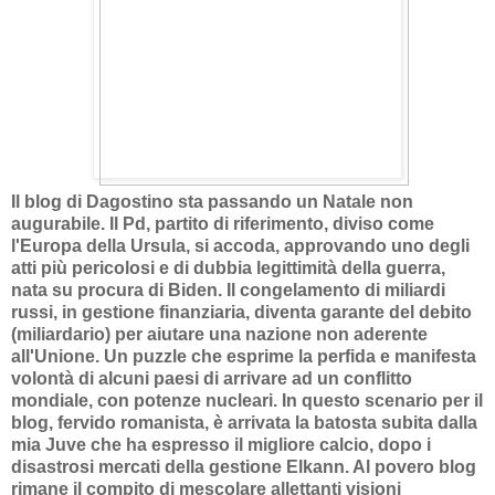
Il blog di Dagostino sta passando un Natale non
augurabile. Il Pd, partito di riferimento, diviso come
l'Europa della Ursula, si accoda, approvando uno degli
atti più pericolosi e di dubbia legittimità della guerra,
nata su procura di Biden. Il congelamento di miliardi
russi, in gestione finanziaria, diventa garante del debito
(miliardario) per aiutare una nazione non aderente
all'Unione. Un puzzle che esprime la perfida e manifesta
volontà di alcuni paesi di arrivare ad un conflitto
mondiale, con potenze nucleari. In questo scenario per il
blog, fervido romanista, è arrivata la batosta subita dalla
mia Juve che ha espresso il migliore calcio, dopo i
disastrosi mercati della gestione Elkann. Al povero blog
rimane il compito di mescolare allettanti visioni