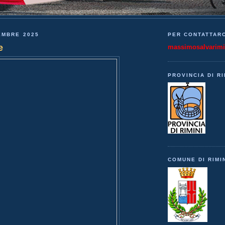
EMBRE 2025
PER CONTATTARC
e
massimosalvarim
PROVINCIA DI RI
COMUNE DI RIMI