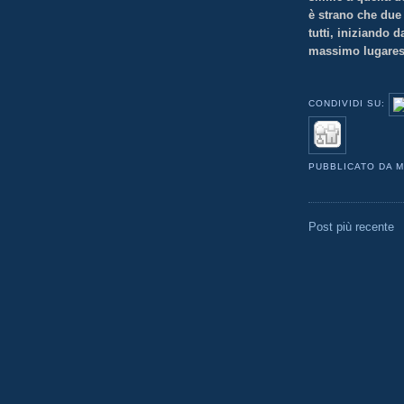
è strano che due
tutti, iniziando 
massimo lugares
CONDIVIDI SU:
PUBBLICATO DA
M
Post più recente