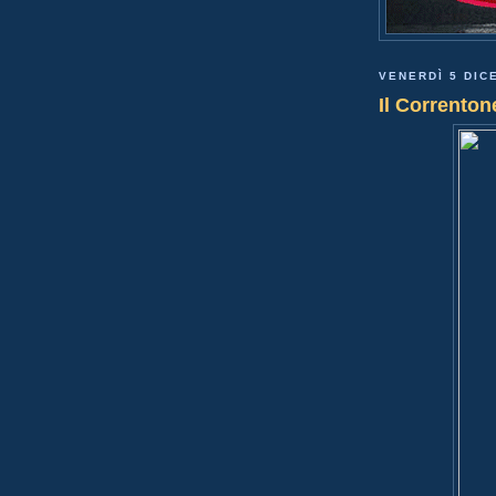
VENERDÌ 5 DIC
Il Correnton