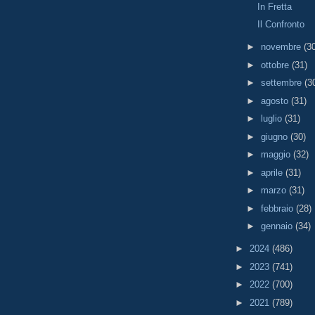
In Fretta
Il Confronto
►
novembre
(3
►
ottobre
(31)
►
settembre
(3
►
agosto
(31)
►
luglio
(31)
►
giugno
(30)
►
maggio
(32)
►
aprile
(31)
►
marzo
(31)
►
febbraio
(28)
►
gennaio
(34)
►
2024
(486)
►
2023
(741)
►
2022
(700)
►
2021
(789)