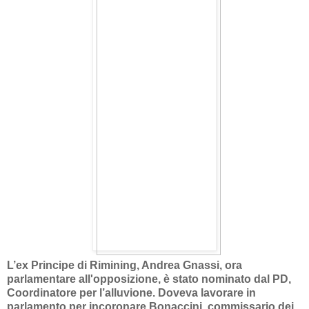
L’ex Principe di Rimining, Andrea Gnassi, ora
parlamentare all'opposizione, è stato nominato dal PD,
Coordinatore per l’alluvione. Doveva lavorare in
parlamento per incoronare Bonaccini, commissario dei