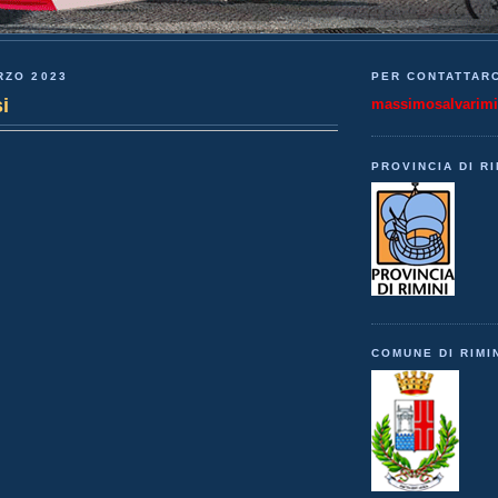
RZO 2023
PER CONTATTARC
i
massimosalvarim
PROVINCIA DI RI
COMUNE DI RIMI