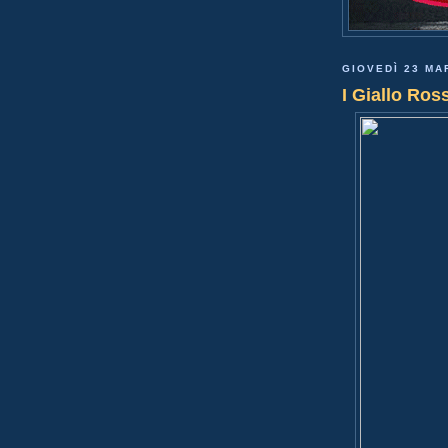
GIOVEDÌ 23 MA
I Giallo Ross