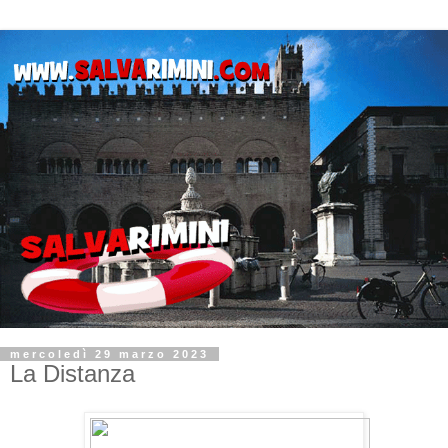
mercoledì 29 marzo 2023
La Distanza