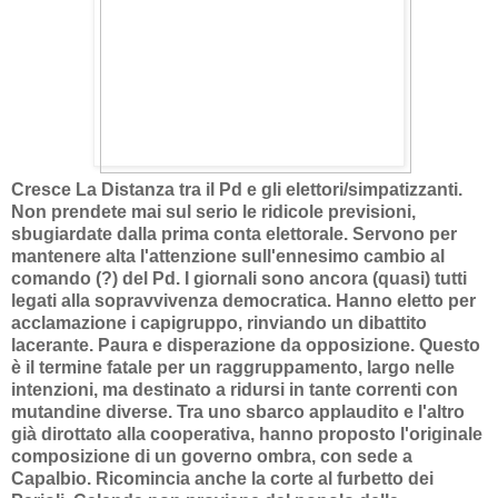
Cresce La Distanza tra il Pd e gli elettori/simpatizzanti.
Non prendete mai sul serio le ridicole previsioni,
sbugiardate dalla prima conta elettorale. Servono per
mantenere alta l'attenzione sull'ennesimo cambio al
comando (?) del Pd. I giornali sono ancora (quasi) tutti
legati alla sopravvivenza democratica. Hanno eletto per
acclamazione i capigruppo, rinviando un dibattito
lacerante. Paura e disperazione da opposizione. Questo
è il termine fatale per un raggruppamento, largo nelle
intenzioni, ma destinato a ridursi in tante correnti con
mutandine diverse. Tra uno sbarco applaudito e l'altro
già dirottato alla cooperativa, hanno proposto l'originale
composizione di un governo ombra, con sede a
Capalbio. Ricomincia anche la corte al furbetto dei