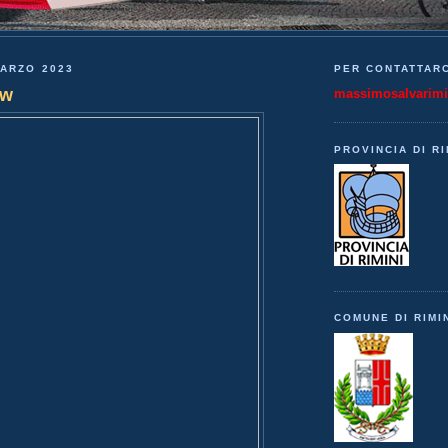
MARZO 2023
PER CONTATTARC
ow
massimosalvarim
PROVINCIA DI RI
COMUNE DI RIMI