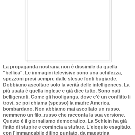
La propaganda nostrana non è dissimile da quella
"bellica". Le immagini televisive sono una schifezza,
spezzoni presi sempre dalle stesse fonti bugiarde.
Dobbiamo ascoltare solo la verità delle intelligences. La
più usata è quella inglese e già dice tutto. Sono nati
belligeranti. Come gli hooligangs, dove c'è un conflitto li
trovi, se poi chiama (spesso) la madre America,
bombardano. Non abbiamo mai ascoltato un russo,
nemmeno un filo..russo che racconta la sua versione.
Questo è il giornalismo democratico. La Schlein ha già
finito di stupire e comincia a stufare. L'eloquio esagitato,
con l'immancabile ditino puntato, da maestrina