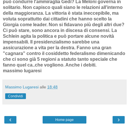
può condurre l'ammiraglia Gedi? La Meloni governa in
solitario. Non capisco quali siano le relazioni all'interno
della maggioranza. La vittoria è stata ineccepibile, ma
voluta soprattutto dai cittadini che hanno scelto la
Giorgia come leader. Non si fidavano più degli altri due?
Ci può stare, sono ancora in discesa di consensi. La
Schlein agita la politica e può portare alcune novità
impensabili. Il presidenzialismo sarebbe una
assicurazione a vita per la destra. Fanno una gran
"cagnara" contro il cosiddetto federalismo dimenicando
che ci sono già 5 regioni a statuto tanto speciale che
fanno quel ca..che vogliono. Anche i debiti.
massimo lugaresi
Massimo Lugaresi
alle
18:48
Condividi
‹
›
Home page