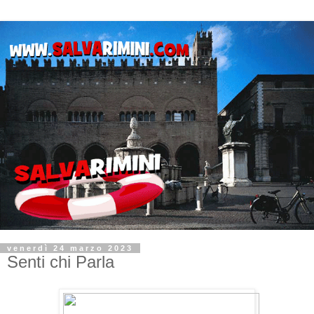
venerdì 24 marzo 2023
Senti chi Parla