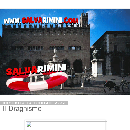
domenica 13 febbraio 2022
Il Draghismo