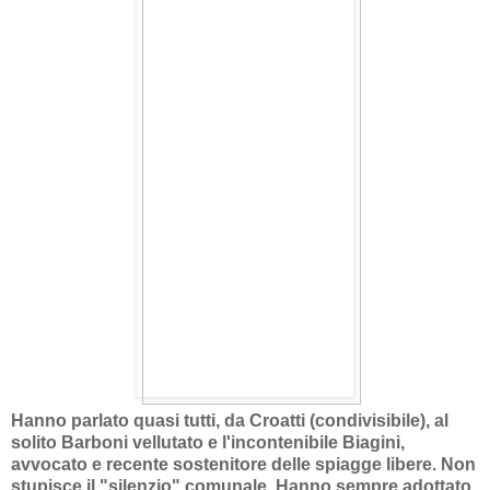
Hanno parlato quasi tutti, da Croatti (condivisibile), al
solito Barboni vellutato e l'incontenibile Biagini,
avvocato e recente sostenitore delle spiagge libere. Non
stupisce il "silenzio" comunale. Hanno sempre adottato