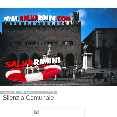
venerdì 18 febbraio 2022
Silenzio Comunale