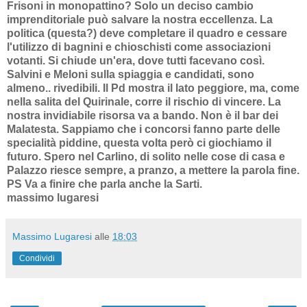
Frisoni in monopattino? Solo un deciso cambio
imprenditoriale può salvare la nostra eccellenza. La
politica (questa?) deve completare il quadro e cessare
l'utilizzo di bagnini e chioschisti come associazioni
votanti. Si chiude un'era, dove tutti facevano così.
Salvini e Meloni sulla spiaggia e candidati, sono
almeno.. rivedibili. Il Pd mostra il lato peggiore, ma, come
nella salita del Quirinale, corre il rischio di vincere. La
nostra invidiabile risorsa va a bando. Non è il bar dei
Malatesta. Sappiamo che i concorsi fanno parte delle
specialità piddine, questa volta però ci giochiamo il
futuro. Spero nel Carlino, di solito nelle cose di casa e
Palazzo riesce sempre, a pranzo, a mettere la parola fine.
PS Va a finire che parla anche la Sarti.
massimo lugaresi
Massimo Lugaresi
alle
18:03
Condividi