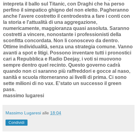
intepreta il ballo sul Titanic, con Draghi che ha perso
perfino il simpatico ghigno del non eletto. Pagheranno
anche l'avere costretto il centrodestra a fare i conti con
la storia e l'attualità di una aggregazione,
numericamente, maggioranza quasi assoluta. Saranno
costretti a vincere, nonostante i professionisti della
sconfitta concordata. Non li conoscevo da dentro.
Ottime individualità, senza una strategia comune. Vanno
avanti a spot e litigi. Possono inventare tutti i pronostici
cari a Repubblica e Radio Deejay, i voti si muovono
sempre dentro quel recinto. Questo governo cadrà
quando non ci saranno più raffreddori e gocce al naso,
sanità e scuola ritorneranno ai livelli di prima. Ci sono
sette milioni di no vax. E'stato un successo il green
pass.
massimo lugaresi
Massimo Lugaresi
alle
18:04
Condividi