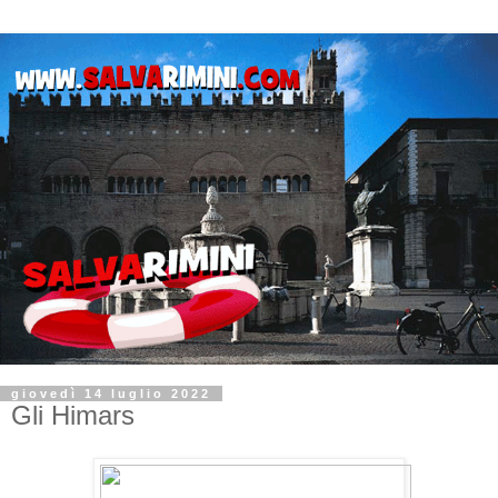
giovedì 14 luglio 2022
Gli Himars