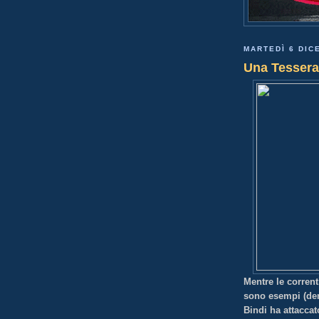
MARTEDÌ 6 DIC
Una Tessera
Mentre le corrent
sono esempi (dem
Bindi ha attaccat