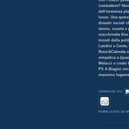
combattere? Non 
dell'immensa pla
lusso. Una querel
disastri sociali 
lavoro, scuola e 
macchinetta fino 
mondi della poli
Landini e Conte,
Renzi&Calenda no
simpatica a (quas
Melucci e credo t
PS A Biagini riman
massimo lugares
CONDIVIDI SU:
PUBBLICATO DA
M