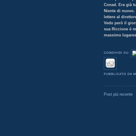
Conad. Era già tu
Niente di nuovo. 
lettere al dirett
Vedo però il gio
sua Riccione è 
massimo lugares
CONDIVIDI SU:
PUBBLICATO DA
M
Post più recente