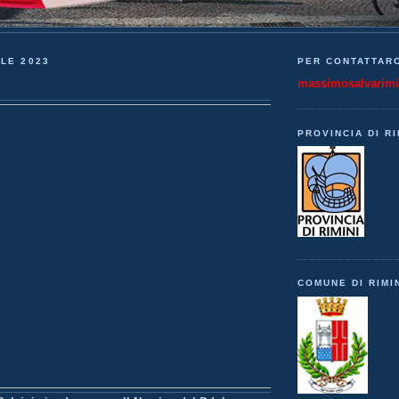
ILE 2023
PER CONTATTARC
massimosalvarim
PROVINCIA DI RI
COMUNE DI RIMI