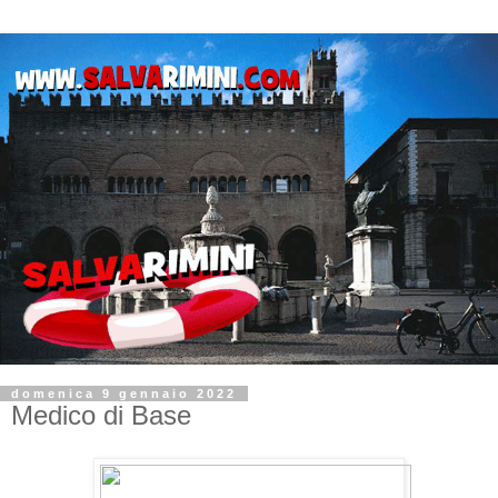
domenica 9 gennaio 2022
Medico di Base