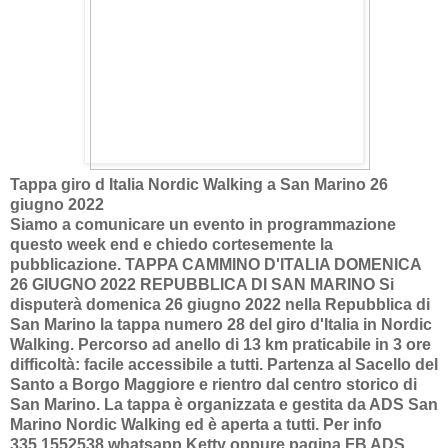
Tappa giro d Italia Nordic Walking a San Marino 26
giugno 2022
Siamo a comunicare un evento in programmazione
questo week end e chiedo cortesemente la
pubblicazione. TAPPA CAMMINO D'ITALIA DOMENICA
26 GIUGNO 2022 REPUBBLICA DI SAN MARINO Si
disputerà domenica 26 giugno 2022 nella Repubblica di
San Marino la tappa numero 28 del giro d'Italia in Nordic
Walking. Percorso ad anello di 13 km praticabile in 3 ore
difficoltà: facile accessibile a tutti. Partenza al Sacello del
Santo a Borgo Maggiore e rientro dal centro storico di
San Marino. La tappa è organizzata e gestita da ADS San
Marino Nordic Walking ed è aperta a tutti. Per info
335.1552538 whatsapp Ketty oppure pagina FB ADS