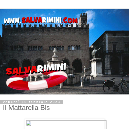
venerdì 10 febbraio 2023
Il Mattarella Bis