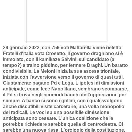
29 gennaio 2022, con 759 voti Mattarella viene rieletto.
Fratelli d'Italia vota Crosetto. Il governo draghiano si è
immolato, con il kamikaze Salvini, sul candidato (a
tempo?) a traino piddino, per fermare Draghi. Un baratto
condivisibile. La Meloni inizia la sua ascesa trionfale,
iniziata con l'avversione verso il governo di quasi tutti.
Giustamente pagano Pd e Lega. L'ipotesi di dimissioni
anticipate, come fece Napolitano, sembrano scomparse,
il Pd si trova negli scomodi banchi dell'opposizione per
sempre. A fianco ci sono i grillini, con i quali svolgono
anche discutibili visite carcerarie, una volta monopolio
dei radicali. Le voci su una possibile dimissione
anticipata sono cessate. L'unica coalizione che le
potrebbe richiedere sarebbe quella di centrodestra. Ci
sarebbe una nuova rissa. L'orologio della costituzione,