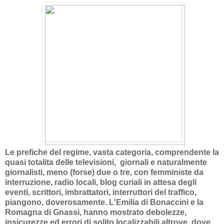
Le prefiche del regime, vasta categoria, comprendente la
quasi totalita delle televisioni, giornali e naturalmente
giornalisti, meno (forse) due o tre, con femministe da
interruzione, radio locali, blog curiali in attesa degli
eventi, scrittori, imbrattatori, interruttori del traffico,
piangono, doverosamente. L'Emilia di Bonaccini e la
Romagna di Gnassi, hanno mostrato debolezze,
insicurezze ed errori di solito localizzabili altrove, dove