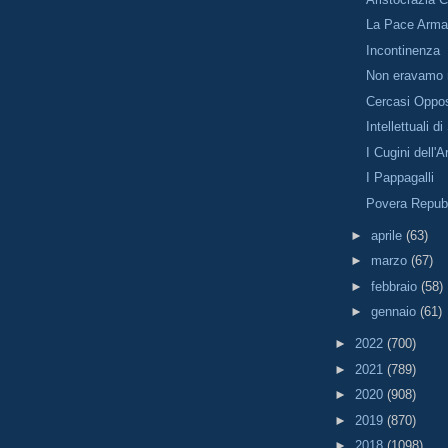
La Pace Arma
Incontinenza
Non eravamo 
Cercasi Oppo
Intellettuali di
I Cugini dell
I Pappagalli
Povera Repub
►
aprile
(63)
►
marzo
(67)
►
febbraio
(58)
►
gennaio
(61)
►
2022
(700)
►
2021
(789)
►
2020
(908)
►
2019
(870)
►
2018
(1098)