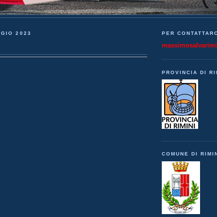
GIO 2023
PER CONTATTARC
massimosalvarim
PROVINCIA DI RI
COMUNE DI RIMI