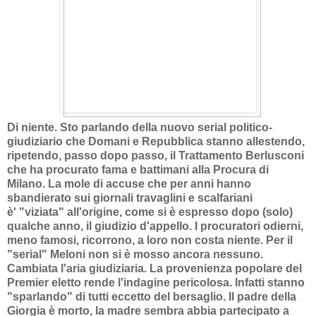
Di niente. Sto parlando della nuovo serial politico-
giudiziario che Domani e Repubblica stanno allestendo,
ripetendo, passo dopo passo, il Trattamento Berlusconi
che ha procurato fama e battimani alla Procura di
Milano. La mole di accuse che per anni hanno
sbandierato sui giornali travaglini e scalfariani
è'
"viziata" all'origine, come si è espresso dopo (solo)
qualche an
no, il giudizio d'appello. I procuratori odierni,
meno famosi, ricorrono, a loro non costa niente. Per il
"serial" Meloni non si è mosso ancora nessuno.
Cambiata l'aria giudiziaria. La provenienza popolare del
Premier eletto rende l'indagine pericolosa. Infatti stanno
"sparlando" di tutti eccetto del bersaglio. Il padre della
Giorgia è morto, la madre sembra abbia partecipato a