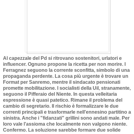
Al capezzale del Pd si ritrovano sostenitori, urlatori e
influencer. Ognuno propone la ricetta per non morire. I
Ferragnez seguono la corrente sconfitta, simbolo di una
propaganda perdente. La cosa più urgente è trovare un
Format per Sanremo, mentre il sindacato pensionati
promette mobilitazione. I socialisti della Uil, stranamente,
seguono il Pifferaio del Niente. In questa velleitaria
espressione è quasi patetico. Rimane il problema del
cambio di segretario. Il rischio è formalizzare le due
correnti principali e trasformarle nell'ennesino partitino a
sinistra. Anche i "fidanzati" grillini sono andati male. Per
loro vale l'assioma che localmente non valgono niente.
Confermo. La soluzione sarebbe formare due solide