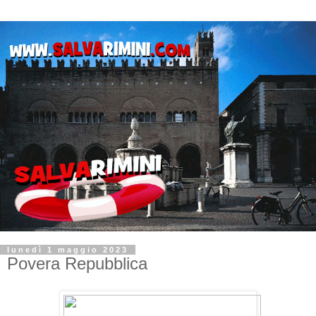
lunedì 1 maggio 2023
Povera Repubblica