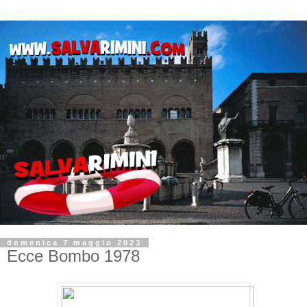
domenica 7 maggio 2023
Ecce Bombo 1978