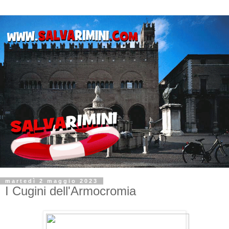
martedì 2 maggio 2023
I Cugini dell'Armocromia