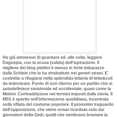
Ho già ammesso di guardare ed,
alle volte, leggere
Dagospia, con la scusa (valida) dell'ispirazione. Il
migliore dei blog piddini è messo in forte imbarazzo
dalla Schlein che lo ha strabattuto nei generi strani. E'
costretto a rifugiarsi nella splendida lotteria di tette&culi
da indovinare. Punto di non ritorno per un partito che si
autodefinisce sinistroide ed occidentale, quasi come la
Meloni. Contraddizione nei termini imposti dalla storia. Il
M5S è sparito nell'informazione quotidiana, incentrata
sulla sfilata del costume popolare. Il prossimo traguardo
dell'opposizione, che viene ormai ricordata solo dai
giornaloni della Gedi, quelli che sembrano bramare la