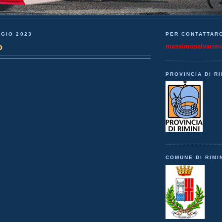
GIO 2023
PER CONTATTARC
o
massimosalvarim
PROVINCIA DI RI
COMUNE DI RIMI