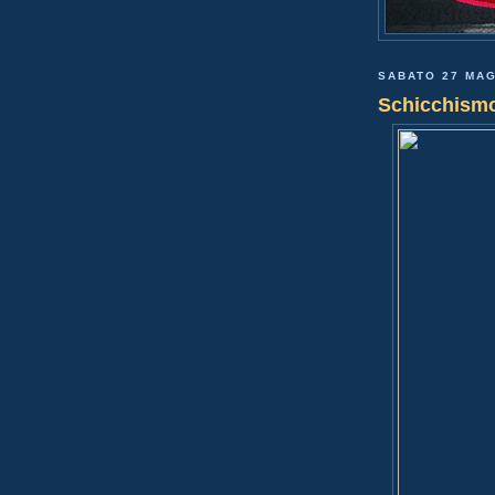
SABATO 27 MAG
Schicchism