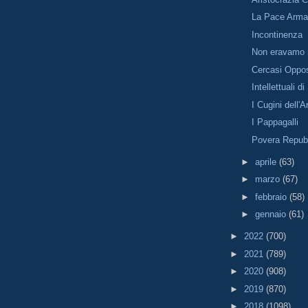
La Pace Arma
Incontinenza
Non eravamo 
Cercasi Oppo
Intellettuali di
I Cugini dell
I Pappagalli
Povera Repub
►
aprile
(63)
►
marzo
(67)
►
febbraio
(58)
►
gennaio
(61)
►
2022
(700)
►
2021
(789)
►
2020
(908)
►
2019
(870)
►
2018
(1098)