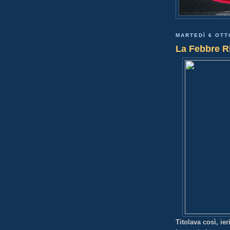
MARTEDÌ 6 OTT
La Febbre R
Titolava così, ie