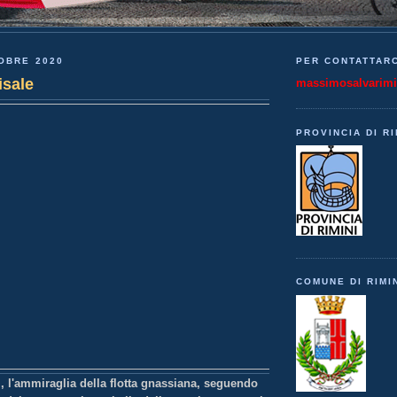
OBRE 2020
PER CONTATTARC
isale
massimosalvarim
PROVINCIA DI RI
COMUNE DI RIMI
ri, l'ammiraglia della flotta gnassiana, seguendo