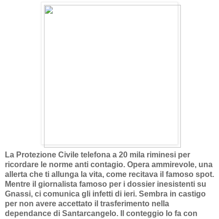
La Protezione Civile telefona a 20 mila riminesi per
ricordare le norme anti contagio. Opera ammirevole, una
allerta che ti allunga la vita, come recitava il famoso spot.
Mentre il giornalista famoso per i dossier inesistenti su
Gnassi, ci comunica gli infetti di ieri. Sembra in castigo
per non avere accettato il trasferimento nella
dependance di Santarcangelo. Il conteggio lo fa con