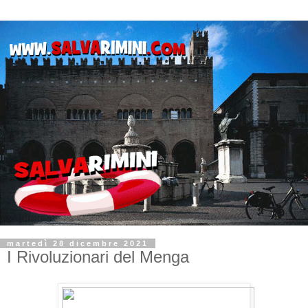
martedì 28 dicembre 2021
I Rivoluzionari del Menga